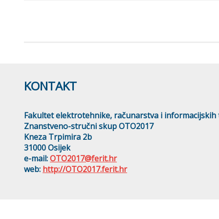
KONTAKT
Fakultet elektrotehnike, računarstva i informacijskih 
Znanstveno-stručni skup OTO2017
Kneza Trpimira 2b
31000 Osijek
e-mail:
OTO2017@ferit.hr
web:
http://OTO2017.ferit.hr