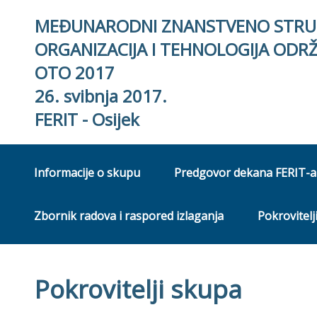
MEĐUNARODNI ZNANSTVENO STRU
ORGANIZACIJA I TEHNOLOGIJA ODR
OTO 2017
26. svibnja 2017.
FERIT - Osijek
Informacije o skupu
Predgovor dekana FERIT-a
Zbornik radova i raspored izlaganja
Pokrovitelj
Pokrovitelji skupa